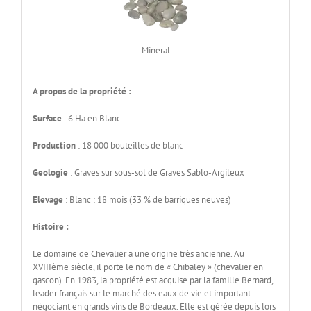
Mineral
A propos de la propriété :
Surface
: 6 Ha en Blanc
Production
: 18 000 bouteilles de blanc
Geologie
: Graves sur sous-sol de Graves Sablo-Argileux
Elevage
: Blanc : 18 mois (33 % de barriques neuves)
Histoire :
Le domaine de Chevalier a une origine très ancienne. Au
XVIIIème siècle, il porte le nom de « Chibaley » (chevalier en
gascon). En 1983, la propriété est acquise par la famille Bernard,
leader français sur le marché des eaux de vie et important
négociant en grands vins de Bordeaux. Elle est gérée depuis lors