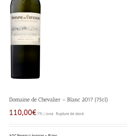
Domaine de Chevalier – Blanc 2017 (75cl)
110,00
€
Rupture de stock
TTC / Unité
AOC Pessac-Léognan – Blanc