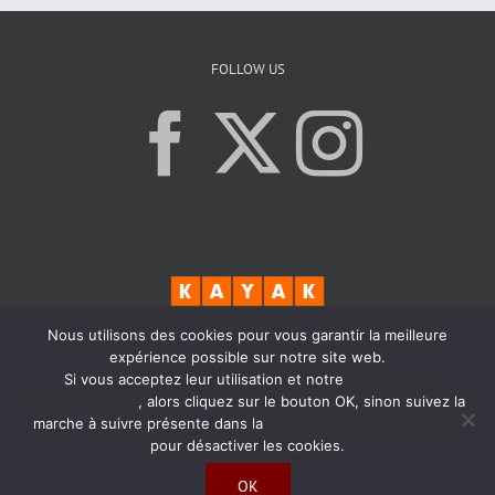
FOLLOW US
Nous utilisons des cookies pour vous garantir la meilleure
expérience possible sur notre site web.
Si vous acceptez leur utilisation et notre
Politique de
Confidentialité
, alors cliquez sur le bouton OK, sinon suivez la
marche à suivre présente dans la
Politique de Confidentialité
pour désactiver les cookies.
© Copyright
2026 - Max Bordeaux - Tous droits réservés - Réalisé par
Kaizen
OK
Agency
|
Politique de confidentialité
|
Mentions légales
|
Droit RGPD
|