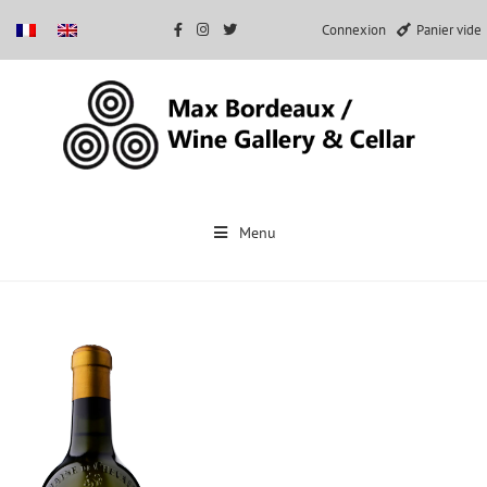
Connexion
Panier vide
Passer
au
Menu
contenu