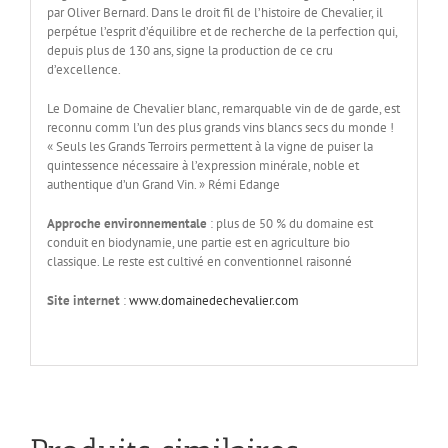
par Oliver Bernard. Dans le droit fil de l’histoire de Chevalier, il
perpétue l’esprit d’équilibre et de recherche de la perfection qui,
depuis plus de 130 ans, signe la production de ce cru
d’excellence.
Le Domaine de Chevalier blanc, remarquable vin de de garde, est
reconnu comm l’un des plus grands vins blancs secs du monde !
« Seuls les Grands Terroirs permettent à la vigne de puiser la
quintessence nécessaire à l’expression minérale, noble et
authentique d’un Grand Vin. » Rémi Edange
Approche environnementale
: plus de 50 % du domaine est
conduit en biodynamie, une partie est en agriculture bio
classique. Le reste est cultivé en conventionnel raisonné
Site internet
:
www.domainedechevalier.com