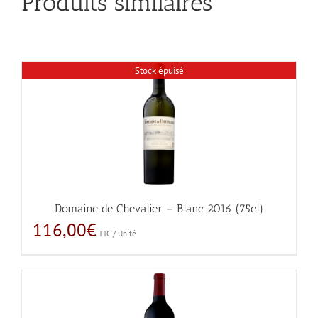
Produits similaires
Stock épuisé
Domaine de Chevalier – Blanc 2016 (75cl)
116,00
€
TTC / Unité