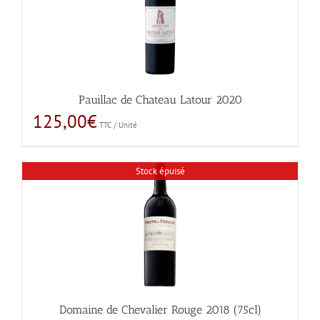
Pauillac de Chateau Latour 2020
125,00
€
TTC / Unité
Stock épuisé
Domaine de Chevalier Rouge 2018 (75cl)