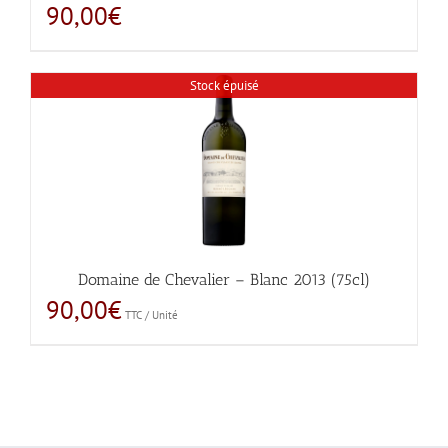
90,00
€
Stock épuisé
Domaine de Chevalier – Blanc 2013 (75cl)
90,00
€
TTC / Unité