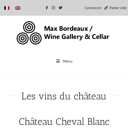
Connexion
Panier vide
Passer
au
Menu
contenu
Les vins du château
Château Cheval Blanc