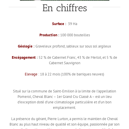
En chiffres
Surface
:
39 Ha
Production
:
100 000 bouteilles
Géologie
:
Graveleux profond, sableux sur sous sol argileux
Encépagement
:
52 % de Cabernet Franc, 43 % de Merlot, et 5 % de
Cabernet Sauvignon
Elevage
: 18 à 22 mois (100% de barriques neuves)
Situé sur la commune de Saint-Emilion à la limite de l’appellation
Pomerol, Cheval Blanc – 1er Grand Cru Classé A – est un lieu
d’exception doté d’une climatologie particulière et d’un bon
emplacement.
La présence du gérant, Pierre Lurton, a permis le maintien de Cheval
Blanc au plus haut niveau de qualité et son équipe, passionnée par son