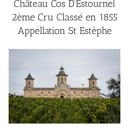
Château Cos D’Estournel
2ème Cru Classé en 1855
Appellation St Estèphe