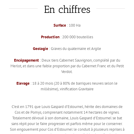
En chiffres
Surface
: 100 Ha
Production
: 200 000 bouteilles
Geologie
: Graves du quaternaire et Argile
Encépagement
: Deux tiers Cabernet Sauvignon, complété par du
Merlot, et dans une faible proportion par du Cabernet Franc et du Petit
Verdot.
Elevage
: 18 à 20 mois (20 à 80% de barriques neuves selon le
millésime), vinification Gravitaire
C’est en 1791 que Louis Gaspard d’Estournel, hérite des domaines de
Cos et de Pomys, comprenant notamment 14 hectares de vignes.
Totalement dévoué à son domaine, Louis Gaspard d’Estournel se bat
sans répit pour le faire progresser et parfois même pour le conserver.
Son engouement pour Cos d’Estournel le conduit à plusieurs reprises à