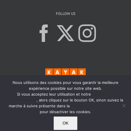
FOLLOW US
Nous utilisons des cookies pour vous garantir la meilleure
expérience possible sur notre site web.
Si vous acceptez leur utilisation et notre
Politique de
Confidentialité
, alors cliquez sur le bouton OK, sinon suivez la
marche à suivre présente dans la
Politique de Confidentialité
pour désactiver les cookies.
© Copyright
2026 - Max Bordeaux - Tous droits réservés - Réalisé par
Kaizen
OK
Agency
|
Politique de confidentialité
|
Mentions légales
|
Droit RGPD
|
Condition générale de vente