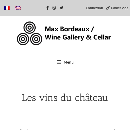
Connexion
Panier vide
Passer
au
Menu
contenu
Les vins du château