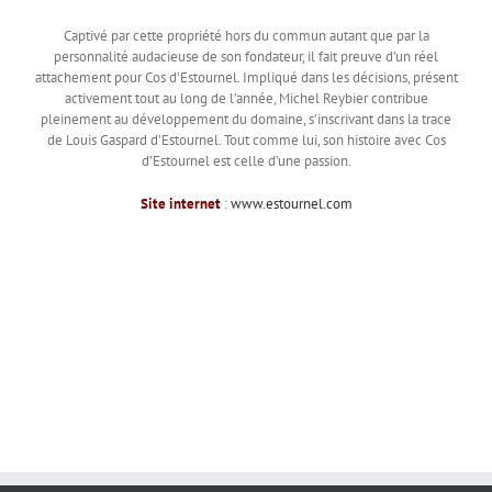
Captivé par cette propriété hors du commun autant que par la
personnalité audacieuse de son fondateur, il fait preuve d’un réel
attachement pour Cos d’Estournel. Impliqué dans les décisions, présent
activement tout au long de l’année, Michel Reybier contribue
pleinement au développement du domaine, s’inscrivant dans la trace
de Louis Gaspard d’Estournel. Tout comme lui, son histoire avec Cos
d’Estournel est celle d’une passion.
Site internet
:
www.estournel.com