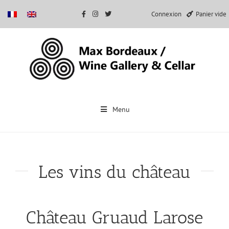
Connexion
Panier vide
Passer
au
Menu
contenu
Les vins du château
Château Gruaud Larose