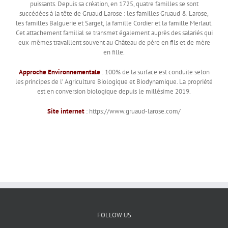
puissants. Depuis sa création, en 1725, quatre familles se sont
succédées à la tête de Gruaud Larose : les familles Gruaud & Larose,
les familles Balguerie et Sarget, la famille Cordier et la famille Merlaut.
Cet attachement familial se transmet également auprès des salariés qui
eux-mêmes travaillent souvent au Château de père en fils et de mère
en fille.
Approche Environnementale
: 100% de la surface est conduite selon
les principes de l’ Agriculture Biologique et Biodynamique. La propriété
est en conversion biologique depuis le millésime 2019.
Site internet
: https://www.gruaud-larose.com/
FOLLOW US