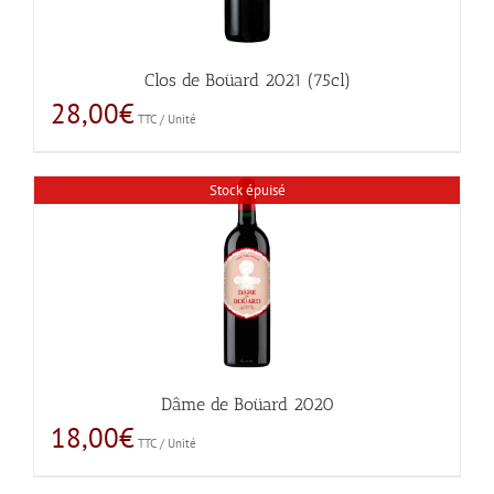
Clos de Boüard 2021 (75cl)
28,00
€
TTC / Unité
Stock épuisé
Dâme de Boüard 2020
18,00
€
TTC / Unité