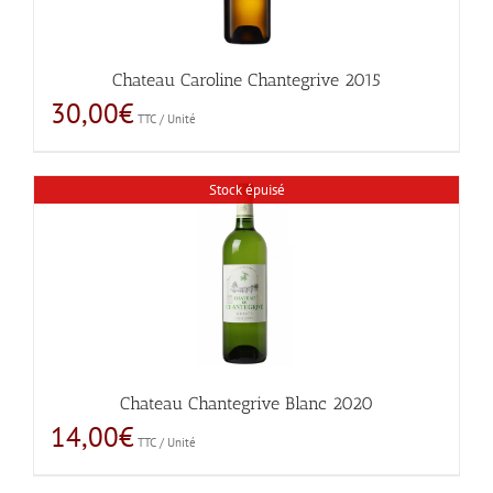
Chateau Caroline Chantegrive 2015
30,00
€
TTC / Unité
Stock épuisé
Chateau Chantegrive Blanc 2020
14,00
€
TTC / Unité