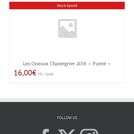
Stock épuisé
Les Oiseaux Chantegrive 2018 « Pureté »
16,00
€
TTC / Unité
FOLLOW US