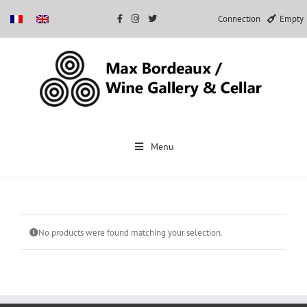
Connection
Empty
Skip
to
Menu
content
No products were found matching your selection.