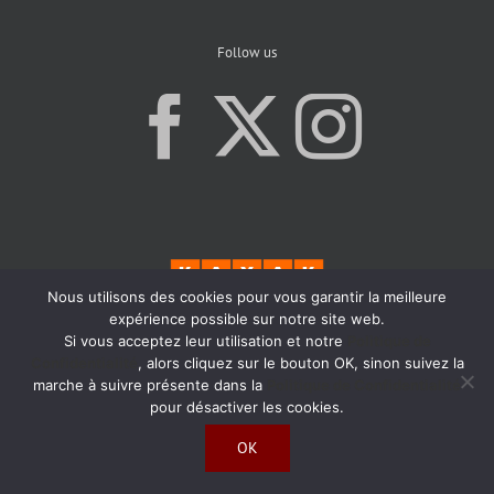
Follow us
Nous utilisons des cookies pour vous garantir la meilleure
expérience possible sur notre site web.
Si vous acceptez leur utilisation et notre
Politique de
Confidentialité
, alors cliquez sur le bouton OK, sinon suivez la
marche à suivre présente dans la
Politique de Confidentialité
pour désactiver les cookies.
OK
Copyright 2019 | All Rights Reserved | Created by
Agence Atom